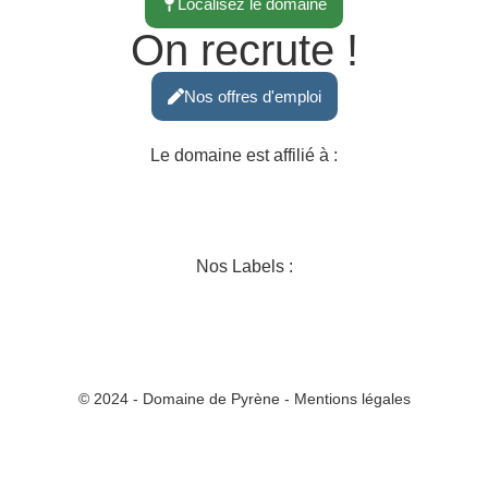
Localisez le domaine
On recrute !
Nos offres d'emploi
Le domaine est affilié à :
Nos Labels :
© 2024 - Domaine de Pyrène - Mentions légales