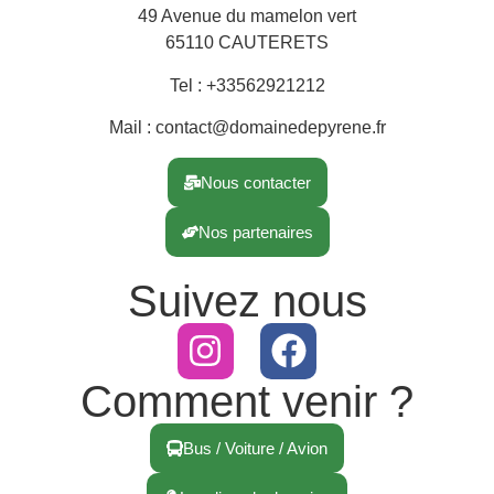
49 Avenue du mamelon vert
65110 CAUTERETS
Tel : +33562921212
Mail : contact@domainedepyrene.fr
Nous contacter
Nos partenaires
Suivez nous
Comment venir ?
Bus / Voiture / Avion