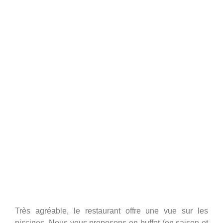
Très agréable, le restaurant offre une vue sur les
piscines. Nous vous proposons en buffet (en saison et