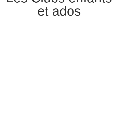
et ados