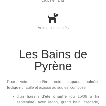
Clubs enfants
Animaux acceptés
Les Bains de
Pyrène
Pour votre bien-être, notre
espace balnéo-
ludique
chauffé et exposé au sud est composé :
d’un
bassin d’été chauffé
(du 15/06 à fin
septembre) avec lagon, grand bain, cascade,