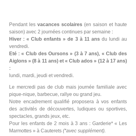
Pendant les
vacances scolaires
(en saison et haute
saison) avec 2 journées continues par semaine :
Hiver : « Club enfants » de 3 à 11 ans
du lundi au
vendredi.
Eté : « Club des Oursons » (3 à 7 ans), « Club des
Aiglons » (8 à 11 ans) et « Club ados » (12 à 17 ans)
:
lundi, mardi, jeudi et vendredi.
Le mercredi pas de club mais journée familiale avec
pique-nique, barbecue, rallye ou grand jeu.
Notre encadrement qualifié proposera à vos enfants
des activités de découvertes, ludiques ou sportives,
spectacles, grands jeux, etc.
Pour les enfants de 2 mois à 3 ans : Garderie* « Les
Marmottes » à Cauterets
(*avec supplément).