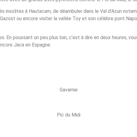
ités insolites à Hautacam, de déambuler dans le Val d’Azun nota
Gazost ou encore visiter la vallée Toy et son célèbre pont Napo
s. En poussant un peu plus loin, c’est à dire en deux heures, vou
 encore Jaca en Espagne.
Gavarnie
Pic du Midi