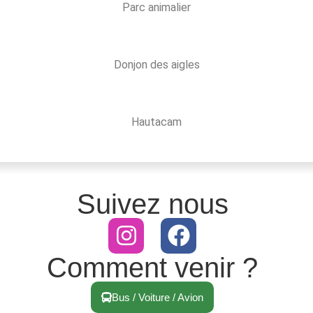
Parc animalier
Donjon des aigles
Hautacam
Suivez nous
Comment venir ?
Bus / Voiture / Avion