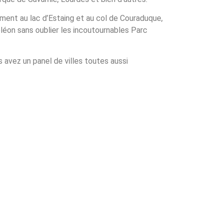
mment au lac d’Estaing et au col de Couraduque,
léon sans oublier les incoutournables Parc
s avez un panel de villes toutes aussi