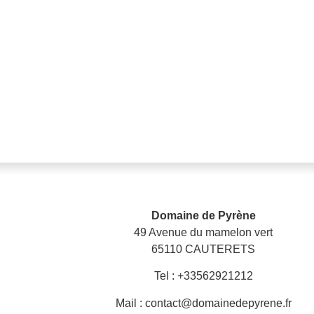
Domaine de Pyrène
49 Avenue du mamelon vert
65110 CAUTERETS
Tel : +33562921212
Mail : contact@domainedepyrene.fr