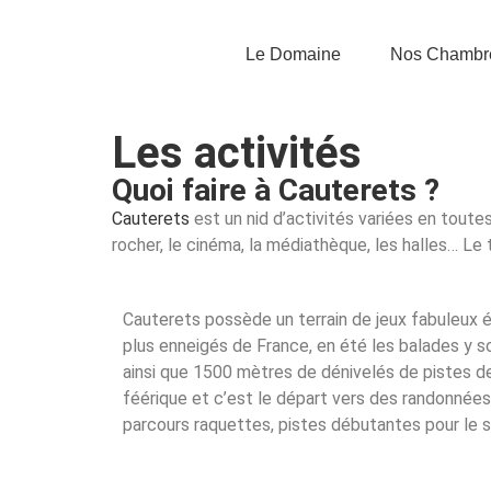
Le Domaine
Nos Chambr
Les activités
Quoi faire à Cauterets ?
Cauterets
est un nid d’activités variées en tout
rocher, le cinéma, la médiathèque, les halles… Le
Cauterets possède un terrain de jeux fabuleux
plus enneigés de France, en été les balades y 
ainsi que 1500 mètres de dénivelés de pistes de
féérique et c’est le départ vers des randonnées
parcours raquettes, pistes débutantes pour le sk