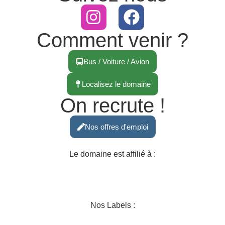
Comment venir ?
Bus / Voiture / Avion
Localisez le domaine
On recrute !
Nos offres d'emploi
Le domaine est affilié à :
Nos Labels :