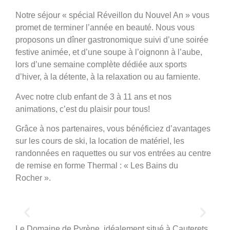
Notre séjour « spécial Réveillon du Nouvel An » vous
Passez le cap de la nouvelle
promet de terminer l’année en beauté. Nous vous
année à la montagne
proposons un dîner gastronomique suivi d’une soirée
festive animée, et d’une soupe à l’oignonn à l’aube,
lors d’une semaine complète dédiée aux sports
d’hiver, à la détente, à la relaxation ou au farniente.
Avec notre club enfant de 3 à 11 ans et nos
animations, c’est du plaisir pour tous!
Grâce à nos partenaires, vous bénéficiez d’avantages
sur les cours de ski, la location de matériel, les
randonnées en raquettes ou sur vos entrées au centre
de remise en forme Thermal : « Les Bains du
Rocher ».
Le Domaine de Pyrène, idéalement situé à Cauterets,