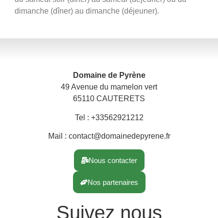
dimanche (dîner) au dimanche (déjeuner).
Domaine de Pyrène
49 Avenue du mamelon vert
65110 CAUTERETS
Tel : +33562921212
Mail : contact@domainedepyrene.fr
Nous contacter
Nos partenaires
Suivez nous