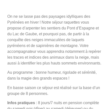
On ne se lasse pas des paysages idylliques des
Séjour raquettes
Pyrénées en hiver ! Notre séjour raquettes vous
propose d’arpenter les sentiers du Pont d’Espagne et
du Lac de Gaube, et pourquoi pas, de partir à la
Infos et programme
conquête des neiges immaculées de laquets
pyrénéens et de sapinières de montagne. Votre
accompagnateur vous apprendra notamment à repérer
les traces et indices des animaux dans la neige, mais
aussi à identifier les plus hauts sommets environnants.
Au programme : bonne humeur, rigolade et sérénité,
dans la magie des grands espaces !
En basse saison ce séjour est réalisé sur la base d’un
groupe de 8 personnes.
Infos pratiques
: 8 jours/7 nuits en pension complète
du samedi soir (dîner) au samedi (déjeuner) ou du