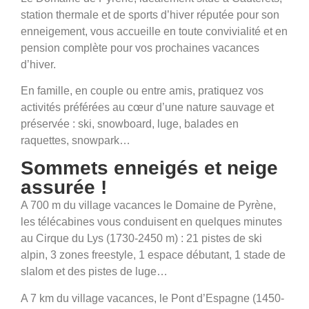
Vos vacances d'hiver dans
station thermale et de sports d’hiver réputée pour son
les Pyrénées
enneigement, vous accueille en toute convivialité et en
pension complète pour vos prochaines vacances
d’hiver.
En famille, en couple ou entre amis, pratiquez vos
activités préférées au cœur d’une nature sauvage et
préservée : ski, snowboard, luge, balades en
raquettes, snowpark…
Sommets enneigés et neige
assurée !
A 700 m du village vacances le Domaine de Pyrène,
les télécabines vous conduisent en quelques minutes
au Cirque du Lys (1730-2450 m) : 21 pistes de ski
alpin, 3 zones freestyle, 1 espace débutant, 1 stade de
slalom et des pistes de luge…
A 7 km du village vacances, le Pont d’Espagne (1450-