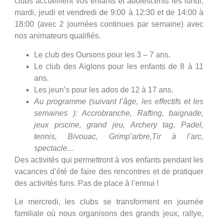
clubs accueillent vos enfants et adolescents les lundi,
mardi, jeudi et vendredi de 9:00 à 12:30 et de 14:00 à
18:00 (avec 2 journées continues par semaine) avec
nos animateurs qualifiés.
Le club des Oursons pour les 3 – 7 ans.
Le club des Aiglons pour les enfants de 8 à 11
ans.
Les jeun’s pour les ados de 12 à 17 ans.
Au programme (suivant l’âge, les effectifs et les
semaines ): Accrobranche, Rafting, baignade,
jeux piscine, grand jeu, Archery tag, Padel,
tennis, Bivouac, Grimp’arbre,Tir à l’arc,
spectacle…
Des activités qui permettront à vos enfants pendant les
vacances d’été de faire des rencontres et de pratiquer
des activités funs. Pas de place à l’ennui !
Le mercredi, les clubs se transforment en journée
familiale où nous organisons des grands jeux, rallye,