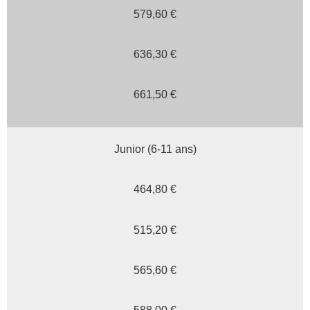
579,60 €
636,30 €
661,50 €
Junior (6-11 ans)
464,80 €
515,20 €
565,60 €