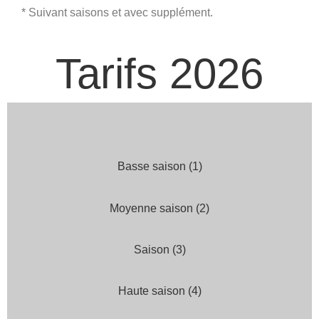
* Suivant saisons et avec supplément.
Tarifs 2026
…
Basse saison (1)
Moyenne saison (2)
Saison (3)
Haute saison (4)