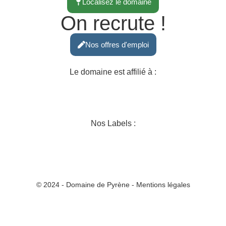
Localisez le domaine
On recrute !
Nos offres d'emploi
Le domaine est affilié à :
Nos Labels :
© 2024 - Domaine de Pyrène - Mentions légales