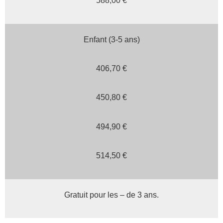
588,00 €
Enfant (3-5 ans)
406,70 €
450,80 €
494,90 €
514,50 €
Gratuit pour les – de 3 ans.