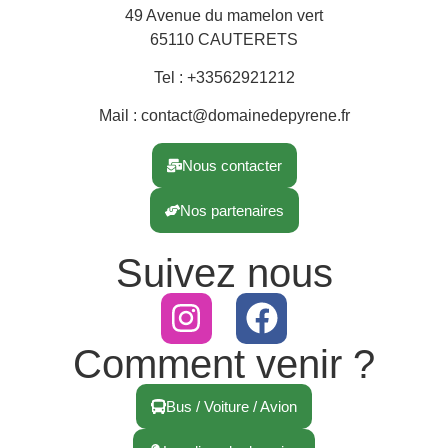
49 Avenue du mamelon vert
65110 CAUTERETS
Tel : +33562921212
Mail : contact@domainedepyrene.fr
Nous contacter
Nos partenaires
Suivez nous
Comment venir ?
Bus / Voiture / Avion