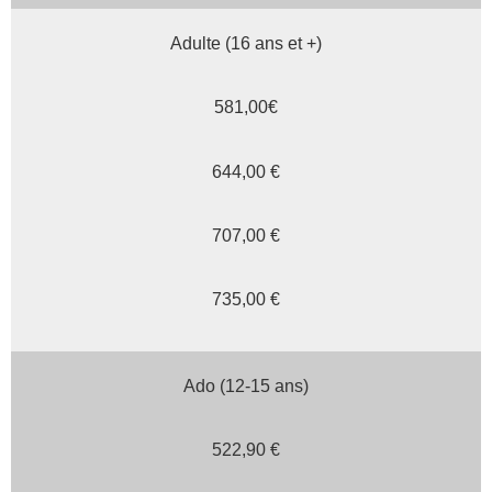
Adulte (16 ans et +)
581,00€
644,00 €
707,00 €
735,00 €
Ado (12-15 ans)
522,90 €