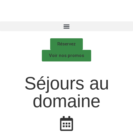
Réservez
Voir nos promos
Séjours au
domaine