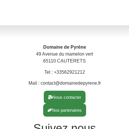
Domaine de Pyrène
49 Avenue du mamelon vert
65110 CAUTERETS
Tel : +33562921212
Mail : contact@domainedepyrene.fr
Nous contacter
Nos partenaires
Suivez nous