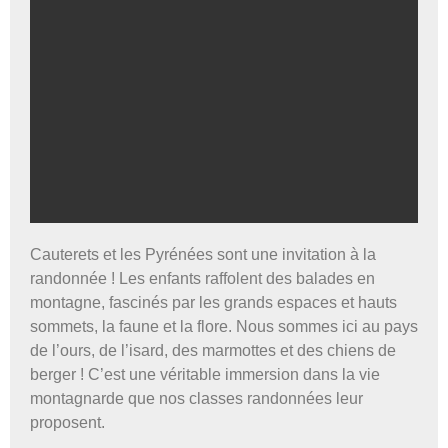
Cauterets et les Pyrénées sont une invitation à la
Classe
randonnée ! Les enfants raffolent des balades en
Randonnées
montagne, fascinés par les grands espaces et hauts
sommets, la faune et la flore. Nous sommes ici au pays
Voir le programme et le
de l’ours, de l’isard, des marmottes et des chiens de
tarif
berger ! C’est une véritable immersion dans la vie
montagnarde que nos classes randonnées leur
proposent.