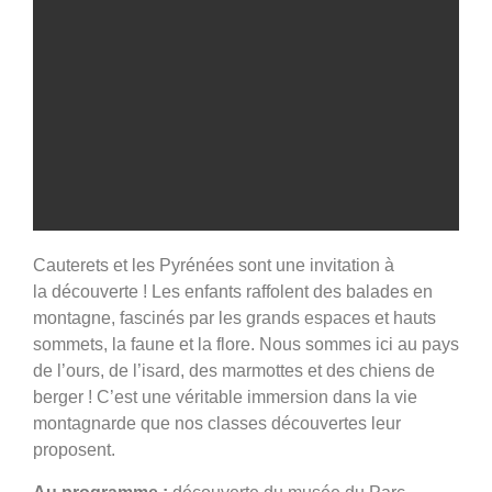
Cauterets et les Pyrénées sont une invitation à
Classe
la découverte ! Les enfants raffolent des balades en
Découvertes
montagne, fascinés par les grands espaces et hauts
sommets, la faune et la flore. Nous sommes ici au pays
Voir le programme et le
de l’ours, de l’isard, des marmottes et des chiens de
tarif
berger ! C’est une véritable immersion dans la vie
montagnarde que nos classes découvertes leur
proposent.