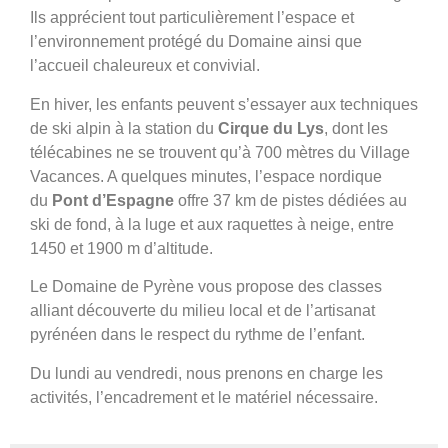
Ils apprécient tout particulièrement l’espace et
l’environnement protégé du Domaine ainsi que
l’accueil chaleureux et convivial.
En hiver, les enfants peuvent s’essayer aux techniques
de ski alpin à la station du
Cirque du Lys
, dont les
télécabines ne se trouvent qu’à 700 mètres du Village
Vacances. A quelques minutes, l’espace nordique
du
Pont d’Espagne
offre 37 km de pistes dédiées au
ski de fond, à la luge et aux raquettes à neige, entre
1450 et 1900 m d’altitude.
Le Domaine de Pyrène vous propose des classes
alliant découverte du milieu local et de l’artisanat
pyrénéen dans le respect du rythme de l’enfant.
Du lundi au vendredi, nous prenons en charge les
activités, l’encadrement et le matériel nécessaire.