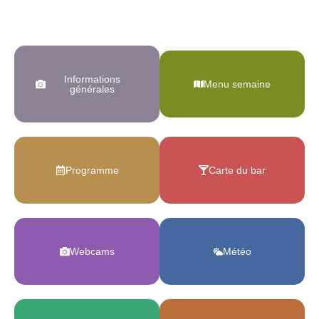
Informations
Menu semaine
générales
Programme
Carte du bar
Webcams
Météo