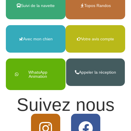
Suivi de la navette
Topos Randos
Avec mon chien
Votre avis compte
WhatsApp
Appeler la réception
Animation
Suivez nous